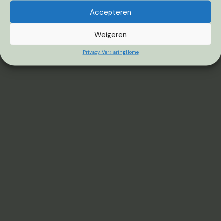
Accepteren
Weigeren
Privacy Verklaring
Home