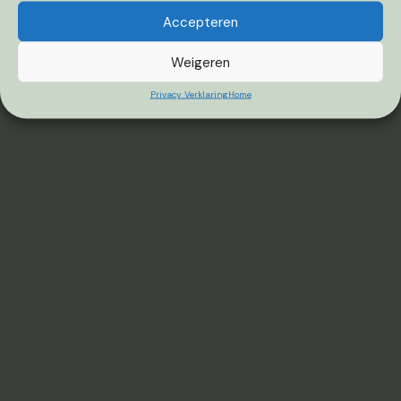
Accepteren
Weigeren
Privacy Verklaring
Home